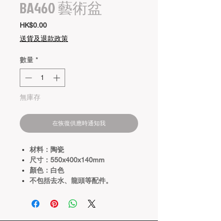
BA460 藝術盆
價
HK$0.00
格
送貨及退款政策
數量
*
無庫存
在恢復供應時通知我
材料：陶瓷
尺寸：550x400x140mm
顏色：白色
不包括去水、龍頭等配件。