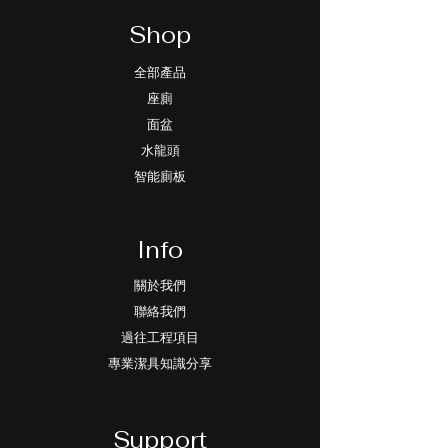
Shop
全部產品
座廁
面盆
水龍頭
智能廁板
Info
關於我們
聯絡我們
過往工程項目
專業潔具知識分享
Support