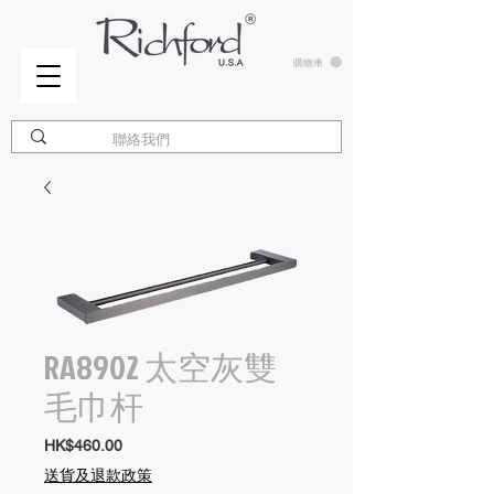
購物車
RA8902 太空灰雙
毛巾杆
價
HK$460.00
格
送貨及退款政策