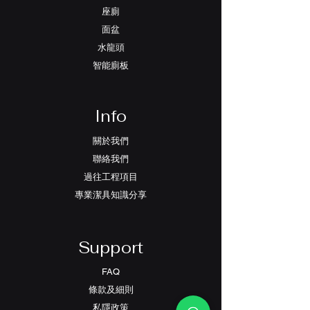
座廁
面盆
水龍頭
智能廁板
Info
關於我們
聯絡我們
過往工程項目
專業潔具知識分享
Support
FAQ
條款及細則
​私隱政策