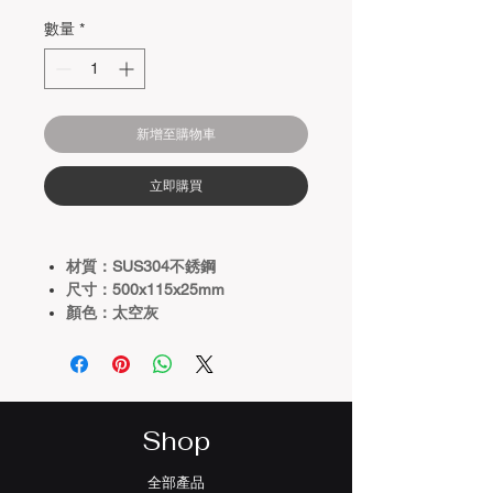
數量
*
新增至購物車
立即購買
材質：SUS304不銹鋼
尺寸：500x115x25mm
顏色：太空灰
Shop
全部產品