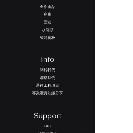
全部產品
座廁
面盆
水龍頭
智能廁板
Info
關於我們
聯絡我們
過往工程項目
專業潔具知識分享
Support
FAQ