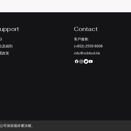
upport
Contact
Q
客戶服務:
款及細則
(+852) 2559 8008
私隱政策
info@richford.hk
本公司保留最終審決權。