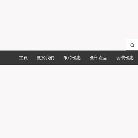
主頁
關於我們
限時優惠
全部產品
套裝優惠