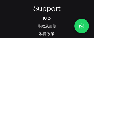
Support
FAQ
條款及細則
​私隱政策
Contact
客戶服務:
(+852) 2559 8008
info@richford.hk
SINCE 2001