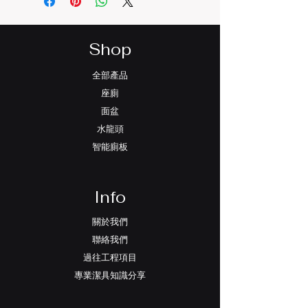
材料：全銅主體
電鍍：鍍鉻
Shop
全部產品
座廁
面盆
水龍頭
智能廁板
Info
關於我們
聯絡我們
過往工程項目
專業潔具知識分享