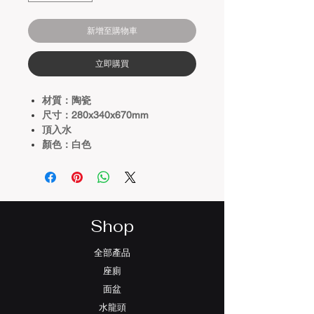
新增至購物車
立即購買
材質：陶瓷
尺寸：280x340x670mm
頂入水
顏色：白色
Shop
全部產品
座廁
面盆
水龍頭