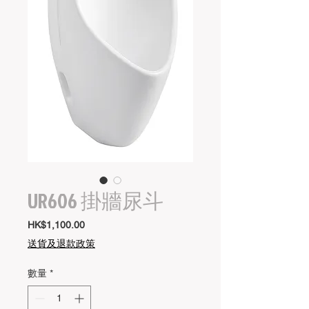
UR606 掛牆尿斗
價
HK$1,100.00
格
送貨及退款政策
數量
*