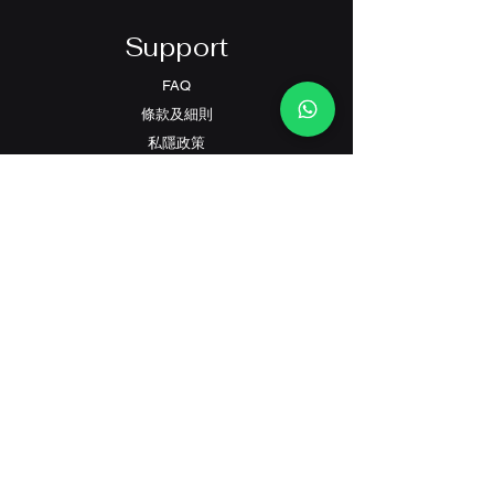
Support
FAQ
條款及細則
​私隱政策
Contact
客戶服務:
(+852) 2559 8008
info@richford.hk