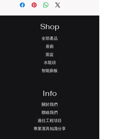
Shop
全部產品
座廁
面盆
水龍頭
智能廁板
Info
關於我們
聯絡我們
過往工程項目
專業潔具知識分享