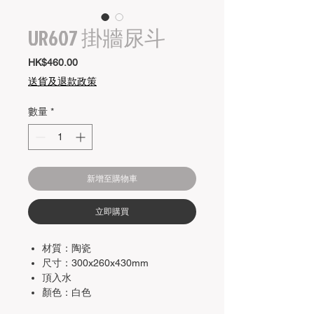
UR607 掛牆尿斗
價
HK$460.00
格
送貨及退款政策
數量
*
新增至購物車
立即購買
材質：陶瓷
尺寸：300x260x430mm
頂入水
顏色：白色