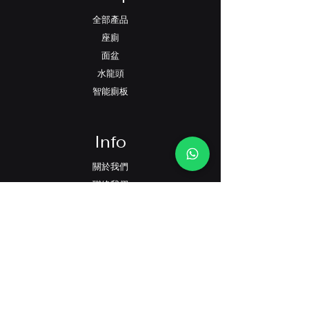
全部產品
座廁
面盆
水龍頭
智能廁板
Info
關於我們
聯絡我們
過往工程項目
專業潔具知識分享
Support
FAQ