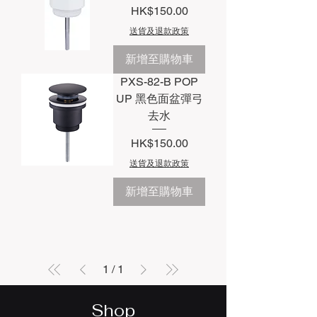
價格
HK$150.00
送貨及退款政策
新增至購物車
PXS-82-B POP
UP 黑色面盆彈弓
去水
價格
HK$150.00
送貨及退款政策
新增至購物車
1
/
1
Shop