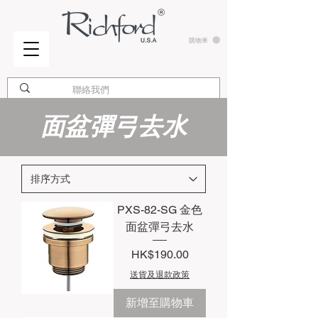
購物車
面盆彈弓去水
PXS-82-SG 金色
面盆彈弓去水
價格
HK$190.00
送貨及退款政策
新增至購物車