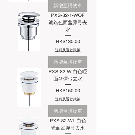
新增至購物車
PXS-82-1-WOF
鍍鉻色面盆彈弓去
水
價格
HK$130.00
送貨及退款政策
新增至購物車
PXS-82-W 白色啞
面盆彈弓去水
價格
HK$150.00
送貨及退款政策
新增至購物車
PXS-82-WL 白色
光面盆彈弓去水