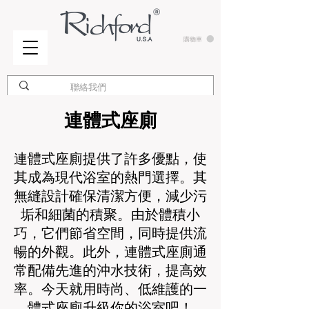
購物車
連體式座廁
連體式座廁提供了許多優點，使
其成為現代浴室的熱門選擇。其
無縫設計確保清潔方便，減少污
垢和細菌的積聚。由於體積小
巧，它們節省空間，同時提供流
暢的外觀。此外，連體式座廁通
常配備先進的沖水技術，提高效
率。今天就用時尚、低維護的一
體式座廁升級你的浴室吧！