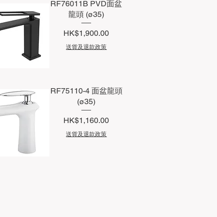
RF76011B PVD面盆
龍頭 (ø35)
價格
HK$1,900.00
送貨及退款政策
快速瀏覽
RF75110-4 面盆龍頭
(ø35)
價格
HK$1,160.00
送貨及退款政策
快速瀏覽