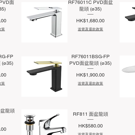
 PVD面
RF76011C PVD面盆
5)
龍頭 (ø35)
價格
.00
HK$1,680.00
政策
送貨及退款政策
快速瀏覽
RG-FP
RF76011BSG-FP
(ø35)
PVD面盆龍頭 (ø35)
價格
.00
HK$1,900.00
政策
送貨及退款政策
快速瀏覽
 面盆龍頭
RF811 面盆龍頭
價格
HK$580.00
.00
送貨及退款政策