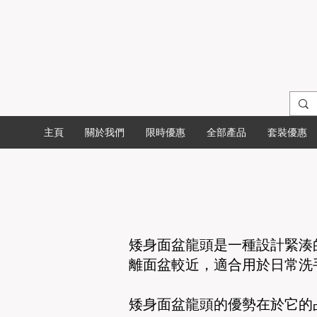
主頁
關於我們
限時優惠
全部產品
套裝優惠
矮身面盆龍頭是一種設計緊湊
離面盆較近，適合用於日常洗
矮身面盆龍頭的優勢在於它的