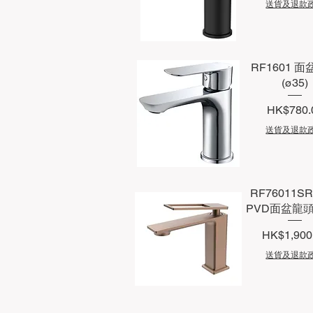
送貨及退款
快速瀏覽
RF1601 
(ø35)
價格
HK$780.
送貨及退款
快速瀏覽
RF76011SR
PVD面盆龍頭 
價格
HK$1,900
送貨及退款
快速瀏覽