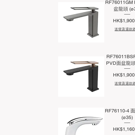
RF76011GM
盆龍頭 (ø3
價格
HK$1,900
送貨及退款
快速瀏覽
RF76011BS
PVD面盆龍頭 
價格
HK$1,900
送貨及退款
快速瀏覽
RF76110-4
(ø35)
價格
HK$1,160