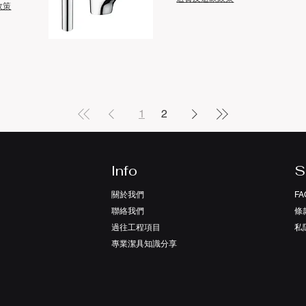
政策
快速瀏覽
1
2
Info
S
關於我們
FA
聯絡我們
條
過往工程項目
​
專業潔具知識分享