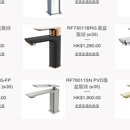
政策
送貨及退款政策
快速瀏覽
面盆龍頭
RF73011BRG 面盆
龍頭 (ø35)
價格
00
HK$1,280.00
政策
送貨及退款政策
快速瀏覽
G-FP
RF76011SN PVD面
(ø35)
盆龍頭 (ø35)
價格
.00
HK$1,900.00
政策
送貨及退款政策
快速瀏覽