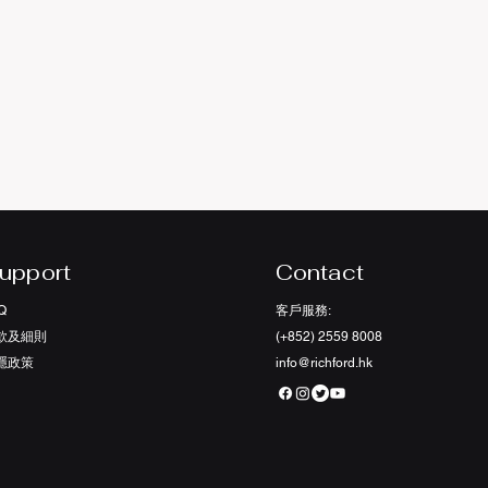
upport
Contact
Q
客戶服務:
款及細則
(+852) 2559 8008
私隱政策
info@richford.hk