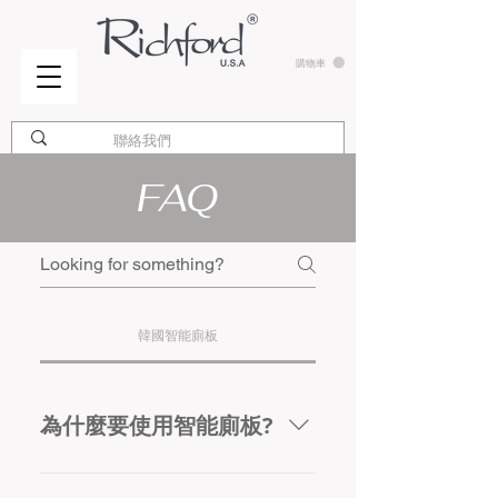
購物車
FAQ
韓國智能廁板
為什麼要使用智能廁板?
智能廁板與傳統馬桶最大區別在於智能