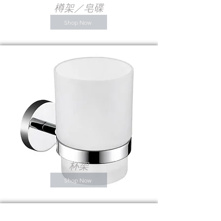
樽架／皂碟
Shop Now
杯架
Shop Now