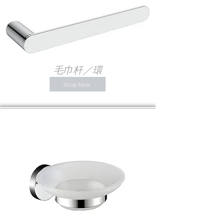
毛巾杆／環
Shop Now