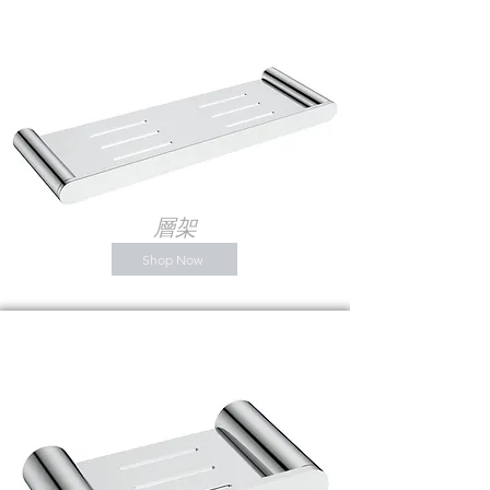
層架
Shop Now