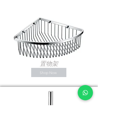
​置物架
Shop Now