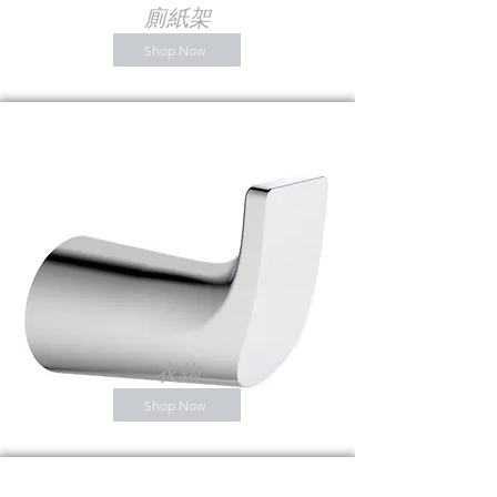
廁紙架
Shop Now
衣鈎
Shop Now