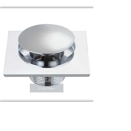
地漏
Shop Now