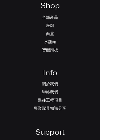
Shop
全部產品
座廁
面盆
水龍頭
智能廁板
Info
關於我們
聯絡我們
過往工程項目
專業潔具知識分享
Support