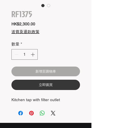
RF1375
價
HK$2,300.00
格
送貨及退款政策
數量
*
新增至購物車
立即購買
Kitchen tap with filter outlet