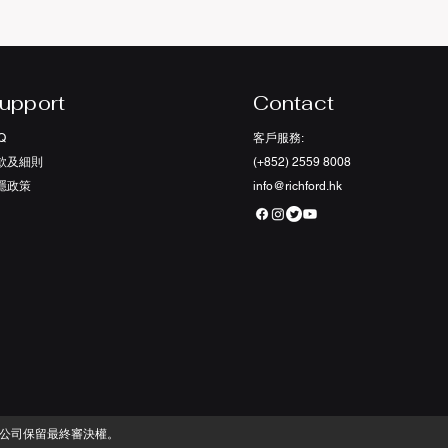
upport
Contact
Q
客戶服務:
款及細則
(+852) 2559 8008
私隱政策
info@richford.hk
本公司保留最終審決權。