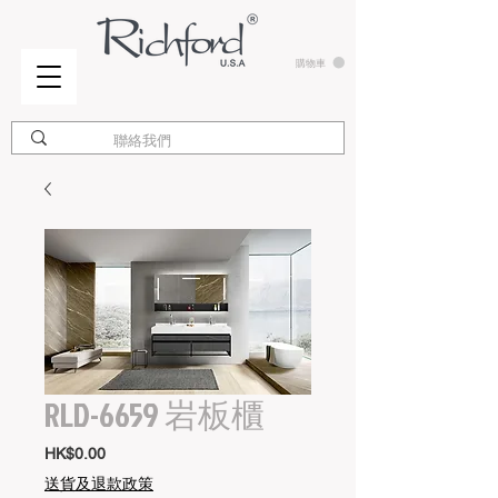
購物車
RLD-6659 岩板櫃
價
HK$0.00
格
送貨及退款政策