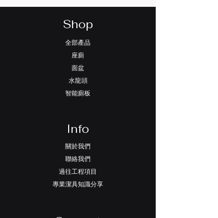
Shop
全部產品
座廁
面盆
水龍頭
智能廁板
Info
關於我們
聯絡我們
過往工程項目
專業潔具知識分享