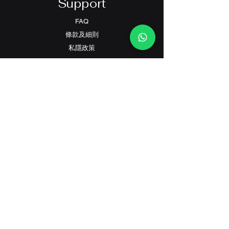
Support
FAQ
條款及細則
​私隱政策
Contact
客戶服務:
(+852) 2559 8008
info@richford.hk
SINCE 2001