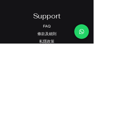
Support
FAQ
條款及細則
​私隱政策
Contact
客戶服務:
(+852) 2559 8008
info@richford.hk