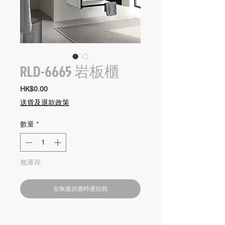
RLD-6665 岩板櫃
價
HK$0.00
格
送貨及退款政策
數量
*
無庫存
在恢復供應時通知我