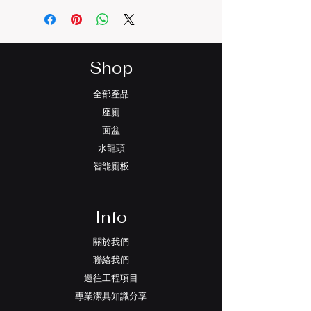
Shop
全部產品
座廁
面盆
水龍頭
智能廁板
Info
關於我們
聯絡我們
過往工程項目
專業潔具知識分享