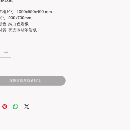
退款政策
櫃尺寸: 1000x550x400 mm
寸: 900x700mm
顏色: 純白色岩板
材質: 亮光冷翡翠岩板
在恢復供應時通知我