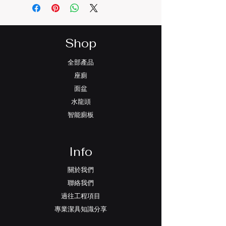
更改或變更為準。
Shop
全部產品
座廁
面盆
水龍頭
智能廁板
Info
關於我們
聯絡我們
過往工程項目
專業潔具知識分享