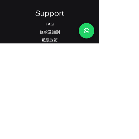
Support
FAQ
條款及細則
​私隱政策
Contact
客戶服務:
(+852) 2559 8008
info@richford.hk